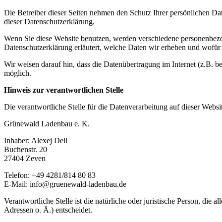
Die Betreiber dieser Seiten nehmen den Schutz Ihrer persönlichen Da
dieser Datenschutzerklärung.
Wenn Sie diese Website benutzen, werden verschiedene personenbezog
Datenschutzerklärung erläutert, welche Daten wir erheben und wofür 
Wir weisen darauf hin, dass die Datenübertragung im Internet (z.B. b
möglich.
Hinweis zur verantwortlichen Stelle
Die verantwortliche Stelle für die Datenverarbeitung auf dieser Websit
Grünewald Ladenbau e. K.
Inhaber: Alexej Dell
Buchenstr. 20
27404 Zeven
Telefon: +49 4281/814 80 83
E-Mail: info@gruenewald-ladenbau.de
Verantwortliche Stelle ist die natürliche oder juristische Person, d
Adressen o. Ä.) entscheidet.