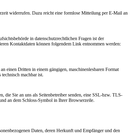
rzeit widerrufen. Dazu reicht eine formlose Mitteilung per E-Mail an
fsichtsbehörde in datenschutzrechtlichen Fragen ist der
ie deren Kontaktdaten können folgendem Link entnommen werden:
er an einen Dritten in einem gängigen, maschinenlesbaren Format
s technisch machbar ist.
n, die Sie an uns als Seitenbetreiber senden, eine SSL-bzw. TLS-
t und an dem Schloss-Symbol in Ihrer Browserzeile.
personenbezogenen Daten, deren Herkunft und Empfänger und den