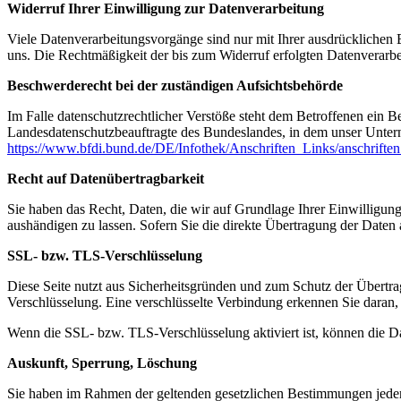
Widerruf Ihrer Einwilligung zur Datenverarbeitung
Viele Datenverarbeitungsvorgänge sind nur mit Ihrer ausdrücklichen Ei
uns. Die Rechtmäßigkeit der bis zum Widerruf erfolgten Datenverarbe
Beschwerderecht bei der zuständigen Aufsichtsbehörde
Im Falle datenschutzrechtlicher Verstöße steht dem Betroffenen ein B
Landesdatenschutzbeauftragte des Bundeslandes, in dem unser Unter
https://www.bfdi.bund.de/DE/Infothek/Anschriften_Links/anschriften
Recht auf Datenübertragbarkeit
Sie haben das Recht, Daten, die wir auf Grundlage Ihrer Einwilligung 
aushändigen zu lassen. Sofern Sie die direkte Übertragung der Daten a
SSL- bzw. TLS-Verschlüsselung
Diese Seite nutzt aus Sicherheitsgründen und zum Schutz der Übertrag
Verschlüsselung. Eine verschlüsselte Verbindung erkennen Sie daran, 
Wenn die SSL- bzw. TLS-Verschlüsselung aktiviert ist, können die Dat
Auskunft, Sperrung, Löschung
Sie haben im Rahmen der geltenden gesetzlichen Bestimmungen jeder