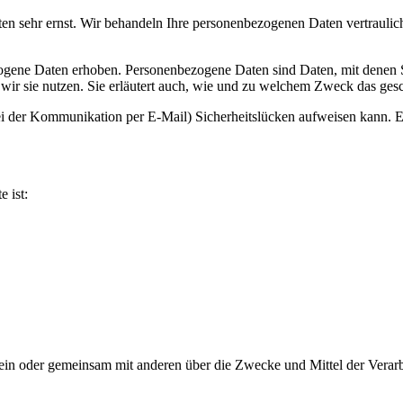
ten sehr ernst. Wir behandeln Ihre personenbezogenen Daten vertraulic
ene Daten erhoben. Personenbezogene Daten sind Daten, mit denen Sie
wir sie nutzen. Sie erläutert auch, wie und zu welchem Zweck das gesc
ei der Kommunikation per E-Mail) Sicherheitslücken aufweisen kann. Ei
e ist:
ie allein oder gemeinsam mit anderen über die Zwecke und Mittel der V