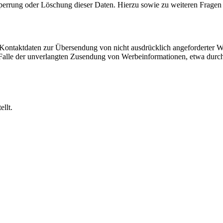
Sperrung oder Löschung dieser Daten. Hierzu sowie zu weiteren Frage
Kontaktdaten zur Übersendung von nicht ausdrücklich angeforderter W
 im Falle der unverlangten Zusendung von Werbeinformationen, etwa dur
llt.