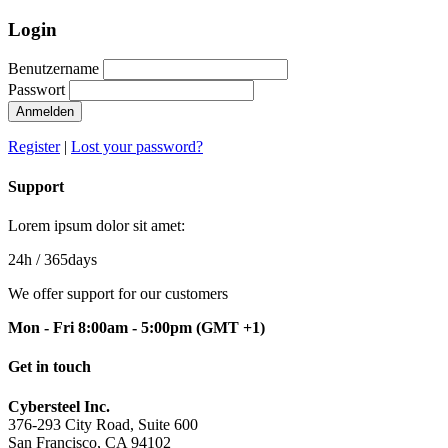
Login
Benutzername
Passwort
Anmelden
Register
|
Lost your password?
Support
Lorem ipsum dolor sit amet:
24h
/ 365days
We offer support for our customers
Mon - Fri 8:00am - 5:00pm
(GMT +1)
Get in touch
Cybersteel Inc.
376-293 City Road, Suite 600
San Francisco, CA 94102