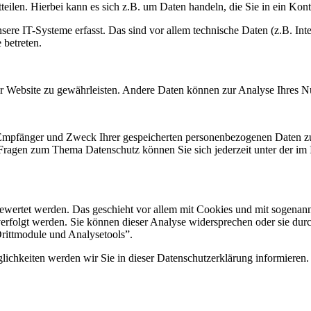
eilen. Hierbei kann es sich z.B. um Daten handeln, die Sie in ein Kon
e IT-Systeme erfasst. Das sind vor allem technische Daten (z.B. Inter
 betreten.
 der Website zu gewährleisten. Andere Daten können zur Analyse Ihres 
, Empfänger und Zweck Ihrer gespeicherten personenbezogenen Daten zu
 Fragen zum Thema Datenschutz können Sie sich jederzeit unter der i
gewertet werden. Das geschieht vor allem mit Cookies und mit sogenan
erfolgt werden. Sie können dieser Analyse widersprechen oder sie durc
Drittmodule und Analysetools”.
ichkeiten werden wir Sie in dieser Datenschutzerklärung informieren.