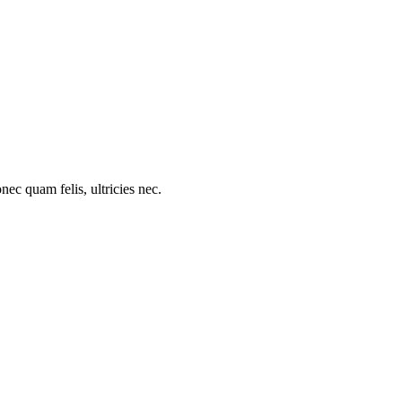
c quam felis, ultricies nec.