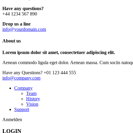
Have any questions?
+44 1234 567 890
Drop us a line
info@yourdomain.com
About us
Lorem ipsum dolor sit amet, consectetuer adipiscing elit.
Aenean commodo ligula eget dolor. Aenean massa. Cum sociis natoque p
Have any Questions?
+01 123 444 555
info@company.com
Company
Team
History
Vision
Support
Anmelden
LOGIN