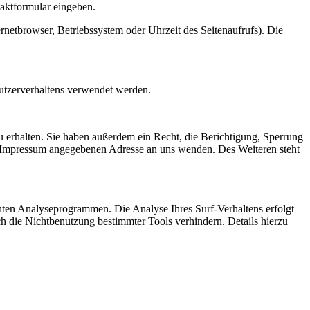
taktformular eingeben.
netbrowser, Betriebssystem oder Uhrzeit des Seitenaufrufs). Die
Nutzerverhaltens verwendet werden.
 erhalten. Sie haben außerdem ein Recht, die Berichtigung, Sperrung
m Impressum angegebenen Adresse an uns wenden. Des Weiteren steht
nten Analyseprogrammen. Die Analyse Ihres Surf-Verhaltens erfolgt
h die Nichtbenutzung bestimmter Tools verhindern. Details hierzu