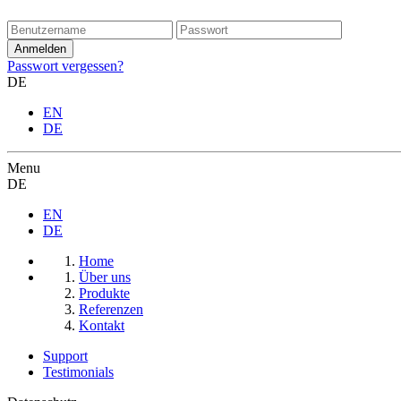
Passwort vergessen?
DE
EN
DE
Menu
DE
EN
DE
Home
Über uns
Produkte
Referenzen
Kontakt
Support
Testimonials